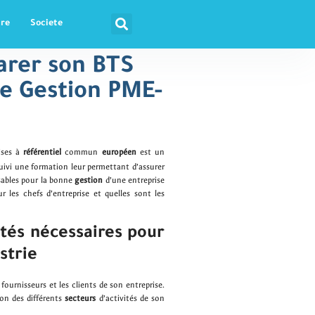
tre
Societe
arer son BTS
de Gestion PME-
ises à
référentiel
commun
européen
est un
 suivi une formation leur permettant d’assurer
sables pour la bonne
gestion
d’une entreprise
r les chefs d’entreprise et quelles sont les
ités nécessaires pour
strie
fournisseurs et les clients de son entreprise.
ion des différents
secteurs
d’activités de son