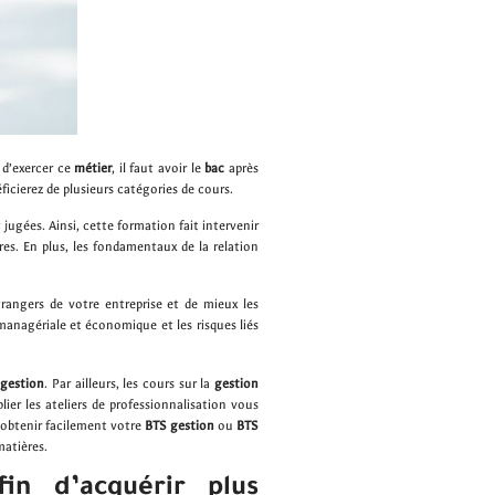
 d’exercer ce
métier
, il faut avoir le
bac
après
icierez de plusieurs catégories de cours.
ugées. Ainsi, cette formation fait intervenir
res. En plus, les fondamentaux de la relation
rangers de votre entreprise et de mieux les
, managériale et économique et les risques liés
 gestion
. Par ailleurs, les cours sur la
gestion
lier les ateliers de professionnalisation vous
 obtenir facilement votre
BTS gestion
ou
BTS
matières.
fin d’acquérir plus