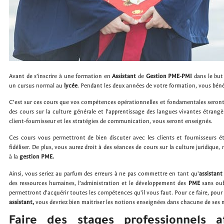
Avant de s’inscrire à une formation en
Assistant
de
Gestion
PME-PMI
dans le but
un cursus normal au
lycée
. Pendant les deux années de votre formation, vous bénéf
C’est sur ces cours que vos compétences opérationnelles et fondamentales seront j
des cours sur la culture générale et l’apprentissage des langues vivantes étrangè
client-fournisseur et les stratégies de communication, vous seront enseignés.
Ces cours vous permettront de bien discuter avec les clients et fournisseurs ét
fidéliser. De plus, vous aurez droit à des séances de cours sur la culture juridique
à la
gestion
PME.
Ainsi, vous seriez au parfum des erreurs à ne pas commettre en tant qu’
assistant
des ressources humaines, l’administration et le développement des
PME
sans oub
permettront d’acquérir toutes les compétences qu’il vous faut. Pour ce faire, pour
assistant,
vous devriez bien maitriser les notions enseignées dans chacune de ses 
Faire des stages professionnels a