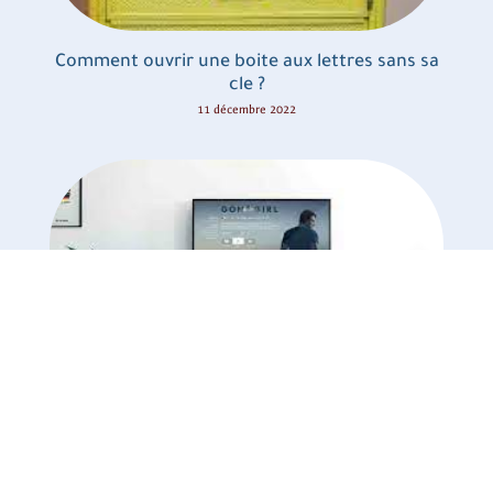
Comment ouvrir une boite aux lettres sans sa
cle ?
11 décembre 2022
Quelles sont les etapes a suivre pour
enregistrer un programme TV sur une cle USB
?
26 octobre 2022