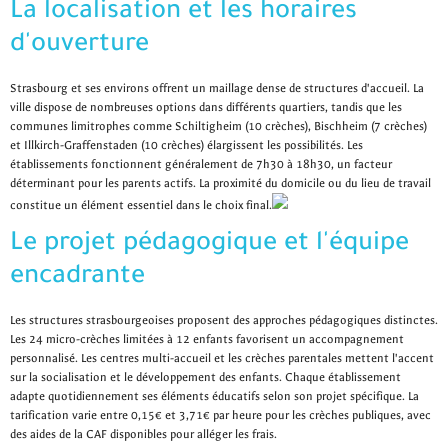
La localisation et les horaires
d'ouverture
Strasbourg et ses environs offrent un maillage dense de structures d'accueil. La
ville dispose de nombreuses options dans différents quartiers, tandis que les
communes limitrophes comme Schiltigheim (10 crèches), Bischheim (7 crèches)
et Illkirch-Graffenstaden (10 crèches) élargissent les possibilités. Les
établissements fonctionnent généralement de 7h30 à 18h30, un facteur
déterminant pour les parents actifs. La proximité du domicile ou du lieu de travail
constitue un élément essentiel dans le choix final.
Le projet pédagogique et l'équipe
encadrante
Les structures strasbourgeoises proposent des approches pédagogiques distinctes.
Les 24 micro-crèches limitées à 12 enfants favorisent un accompagnement
personnalisé. Les centres multi-accueil et les crèches parentales mettent l'accent
sur la socialisation et le développement des enfants. Chaque établissement
adapte quotidiennement ses éléments éducatifs selon son projet spécifique. La
tarification varie entre 0,15€ et 3,71€ par heure pour les crèches publiques, avec
des aides de la CAF disponibles pour alléger les frais.